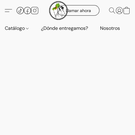
Llamar ahora
Catálogo
¿Dónde entregamos?
Nosotros
E