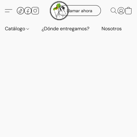
Llamar ahora
Catálogo
¿Dónde entregamos?
Nosotros
E