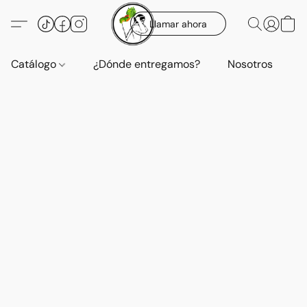
Llamar ahora
Catálogo
¿Dónde entregamos?
Nosotros
E