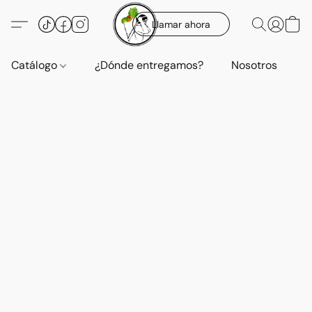
Llamar ahora
Catálogo
¿Dónde entregamos?
Nosotros
E