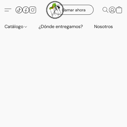
Llamar ahora
Catálogo
¿Dónde entregamos?
Nosotros
E