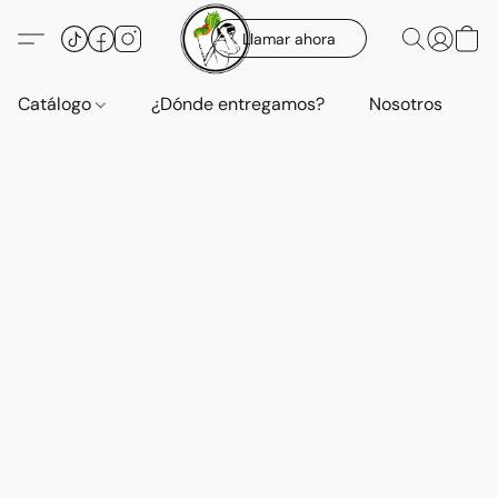
Llamar ahora
Catálogo
¿Dónde entregamos?
Nosotros
E