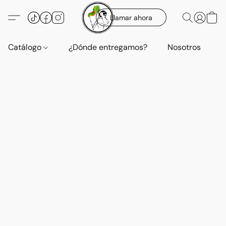
Llamar ahora
Catálogo
¿Dónde entregamos?
Nosotros
E