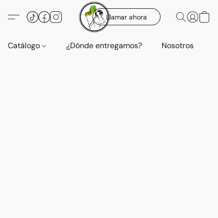
Llamar ahora
Catálogo
¿Dónde entregamos?
Nosotros
E