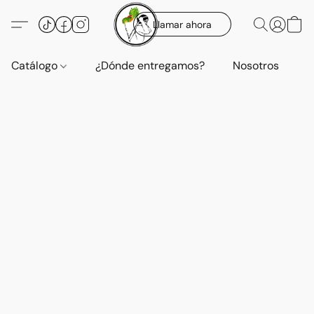
Llamar ahora
Catálogo
¿Dónde entregamos?
Nosotros
E