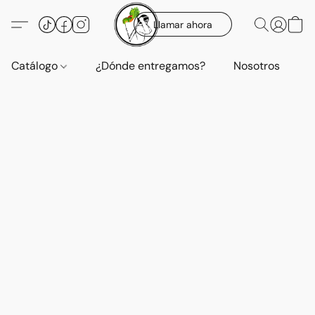
Llamar ahora
Catálogo
¿Dónde entregamos?
Nosotros
E