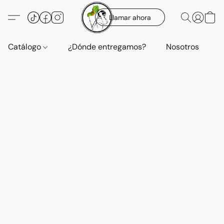
Llamar ahora
Catálogo
¿Dónde entregamos?
Nosotros
E