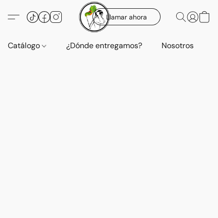
Llamar ahora
Catálogo
¿Dónde entregamos?
Nosotros
E