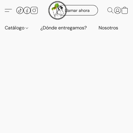
Llamar ahora
Catálogo
¿Dónde entregamos?
Nosotros
E