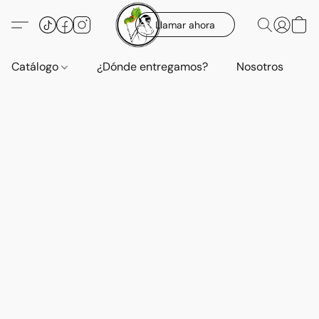
Llamar ahora
Catálogo
¿Dónde entregamos?
Nosotros
E