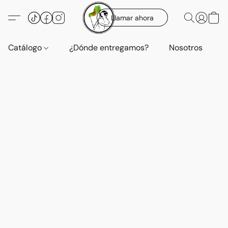
Llamar ahora
Catálogo
¿Dónde entregamos?
Nosotros
E