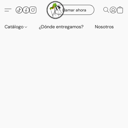
Llamar ahora
Catálogo
¿Dónde entregamos?
Nosotros
E