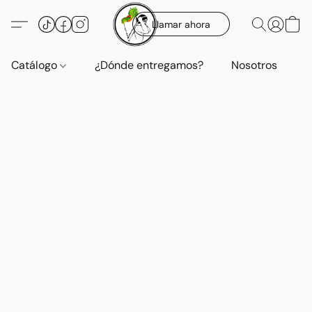
Llamar ahora
Catálogo
¿Dónde entregamos?
Nosotros
E