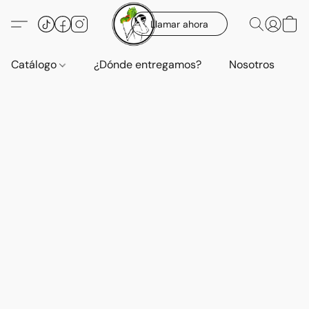
Llamar ahora
Catálogo
¿Dónde entregamos?
Nosotros
E