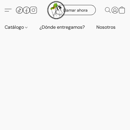
Llamar ahora
Catálogo
¿Dónde entregamos?
Nosotros
E