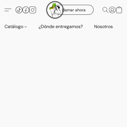
Llamar ahora
Catálogo
¿Dónde entregamos?
Nosotros
E