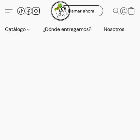
Llamar ahora
Catálogo
¿Dónde entregamos?
Nosotros
E