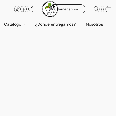
Llamar ahora
Catálogo
¿Dónde entregamos?
Nosotros
E