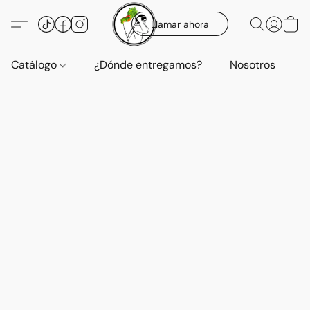
Llamar ahora
Catálogo
¿Dónde entregamos?
Nosotros
E