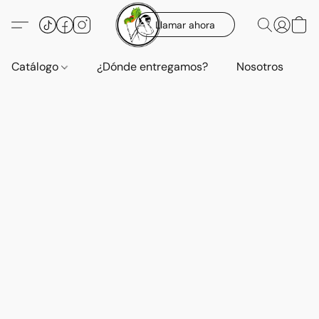
Llamar ahora
Catálogo
¿Dónde entregamos?
Nosotros
E