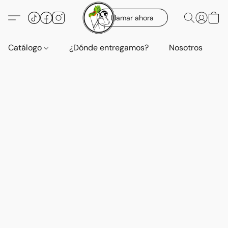
Llamar ahora
Catálogo
¿Dónde entregamos?
Nosotros
E