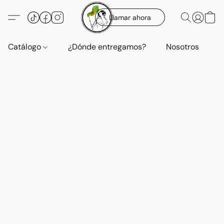
Llamar ahora
Catálogo
¿Dónde entregamos?
Nosotros
E