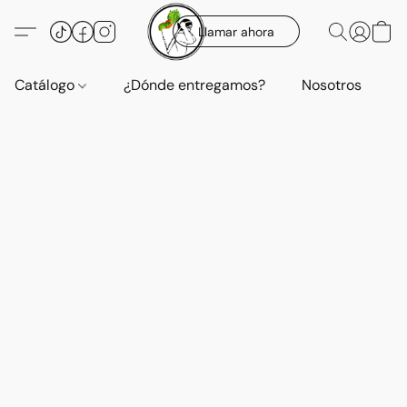
Llamar ahora
Catálogo
¿Dónde entregamos?
Nosotros
E