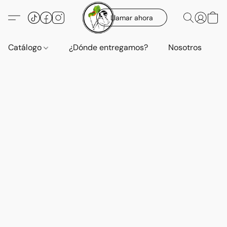
Llamar ahora
Catálogo
¿Dónde entregamos?
Nosotros
E