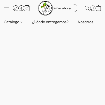
Llamar ahora
Catálogo
¿Dónde entregamos?
Nosotros
E