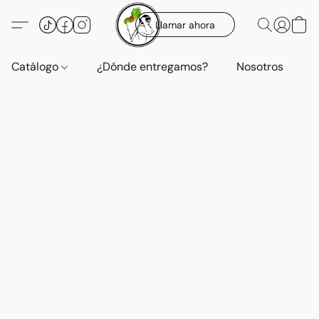
Llamar ahora
Catálogo
¿Dónde entregamos?
Nosotros
E