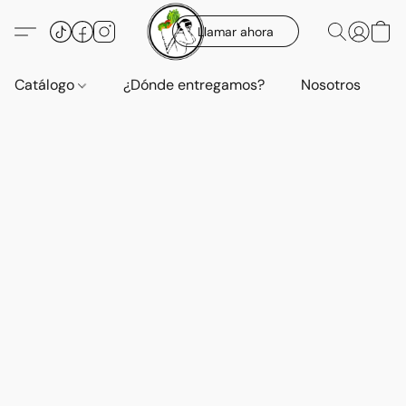
Llamar ahora
Catálogo
¿Dónde entregamos?
Nosotros
E