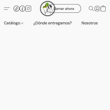
Llamar ahora
Catálogo
¿Dónde entregamos?
Nosotros
E