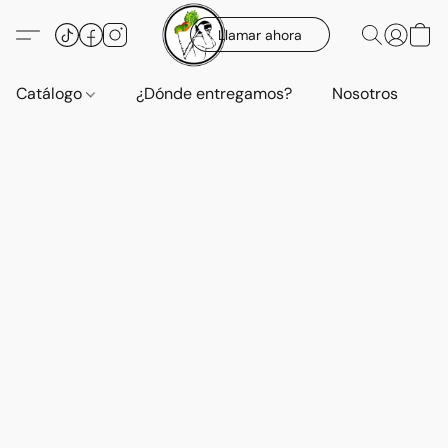
Llamar ahora
Catálogo
¿Dónde entregamos?
Nosotros
E