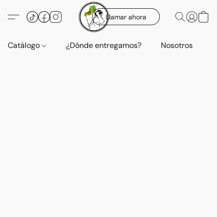
Llamar ahora
Catálogo
¿Dónde entregamos?
Nosotros
E